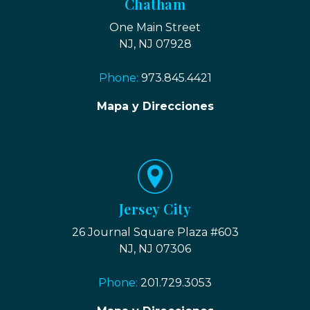
Chatham
One Main Street
NJ, NJ 07928
Phone:
973.845.4421
Mapa y Direcciones
Jersey City
26 Journal Square Plaza #603
NJ, NJ 07306
Phone:
201.729.3053