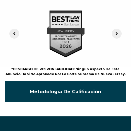
Previous Slide
Next S
*DESCARGO DE RESPONSABILIDAD: Ningún Aspecto De Este
Anuncio Ha Sido Aprobado Por La Corte Suprema De Nueva Jersey.
Metodología De Calificación