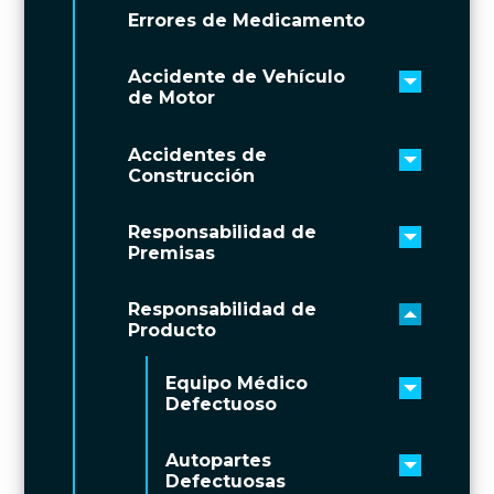
Errores de Medicamento
Accidente de Vehículo
Toggle 
de Motor
Accidentes de
Toggle 
Construcción
Responsabilidad de
Toggle 
Premisas
Responsabilidad de
Toggle 
Producto
Equipo Médico
Toggle 
Defectuoso
Autopartes
Toggle 
Defectuosas