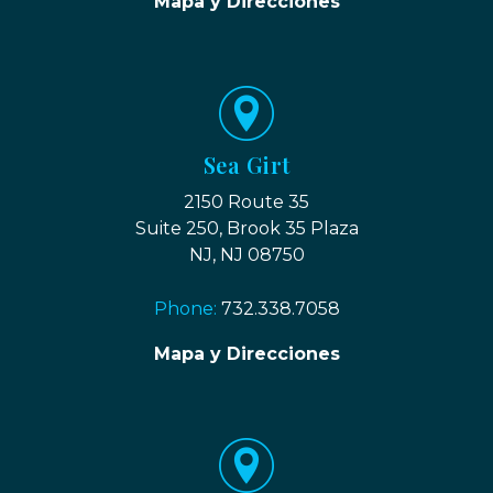
Mapa y Direcciones
Sea Girt
2150 Route 35
Suite 250, Brook 35 Plaza
NJ, NJ 08750
Phone:
732.338.7058
Mapa y Direcciones