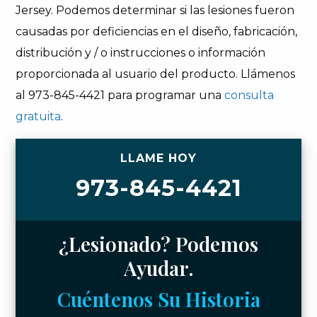
Jersey. Podemos determinar si las lesiones fueron
causadas por deficiencias en el diseño, fabricación,
distribución y / o instrucciones o información
proporcionada al usuario del producto. Llámenos
al 973-845-4421 para programar una
consulta
gratuita
.
LLAME HOY
973-845-4421
¿Lesionado? Podemos
Ayudar.
Cuéntenos Su Historia