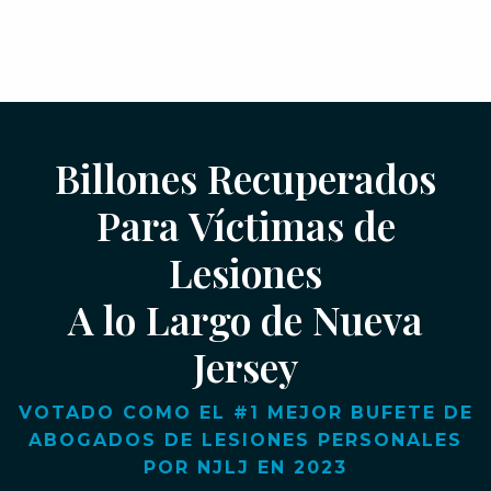
Billones Recuperados
Para Víctimas de
Lesiones
A lo Largo de Nueva
Jersey
VOTADO COMO EL #1 MEJOR BUFETE DE
ABOGADOS DE LESIONES PERSONALES
POR NJLJ EN 2023