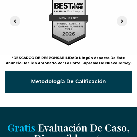
Previous Slide
Next S
*DESCARGO DE RESPONSABILIDAD: Ningún Aspecto De Este
Anuncio Ha Sido Aprobado Por La Corte Suprema De Nueva Jersey.
Metodología De Calificación
Gratis
Evaluación De Caso,