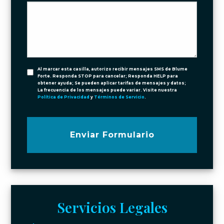
Al marcar esta casilla, autorizo recibir mensajes SMS de Blume
Forte. Responda STOP para cancelar; Responda HELP para
obtener ayuda; Se pueden aplicar tarifas de mensajes y datos;
La frecuencia de los mensajes puede variar. Visite nuestra
Política de Privacidad
y
Términos de Servicio
.
Enviar Formulario
Servicios Legales