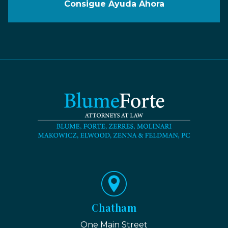
Consigue Ayuda Ahora
Chatham
One Main Street