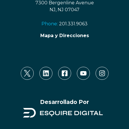
7300 Bergenline Avenue
NJ, NJ 07047
Phone:
201.331.9063
Mapa y Direcciones
Desarrollado Por