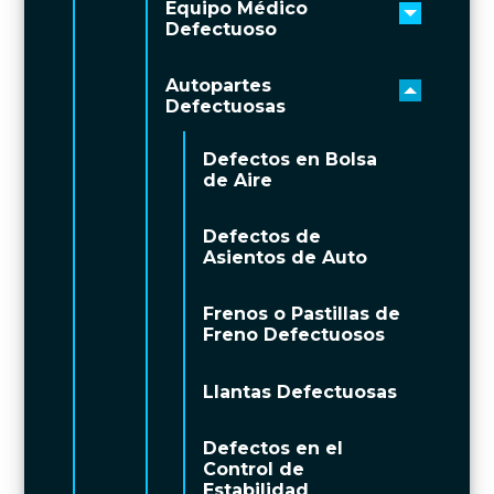
Equipo Médico
Toggle 
Defectuoso
Autopartes
Toggle 
Defectuosas
Defectos en Bolsa
de Aire
Defectos de
Asientos de Auto
Frenos o Pastillas de
Freno Defectuosos
Llantas Defectuosas
Defectos en el
Control de
Estabilidad