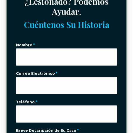
¿Lesionado? Podemos
Ayudar.
Cuéntenos Su Historia
Nombre
*
Correo Electrónico
*
Teléfono
*
Breve Descripción de Su Caso
*