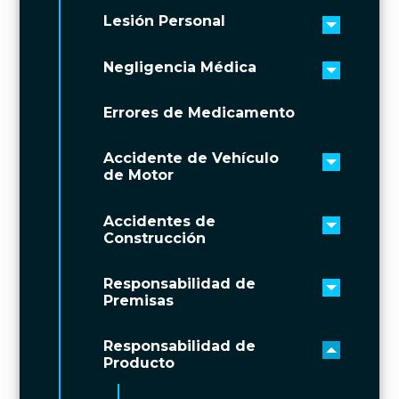
Lesión Personal
Toggle 
Negligencia Médica
Toggle 
Errores de Medicamento
Accidente de Vehículo
Toggle 
de Motor
Accidentes de
Toggle 
Construcción
Responsabilidad de
Toggle 
Premisas
Responsabilidad de
Toggle 
Producto