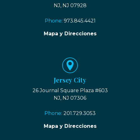
NJ, NJ 07928
Phone:
973.845.4421
Mapa y Direcciones
Jersey City
26 Journal Square Plaza #603
NJ, NJ 07306
Phone:
201.729.3053
Mapa y Direcciones