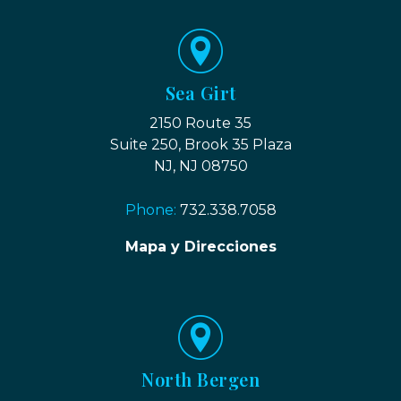
Sea Girt
2150 Route 35
Suite 250, Brook 35 Plaza
NJ, NJ 08750
Phone:
732.338.7058
Mapa y Direcciones
North Bergen