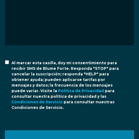
Al marcar esta casilla, doy mi consentimiento para
recibir SMS de Blume Forte. Responda "STOP" para
cancelar la suscripción; responda "HELP" para
obtener ayuda; pueden aplicarse tarifas por
mensajes y datos; la frecuencia de los mensajes
puede variar. Visite la
Política de Privacidad
para
consultar nuestra política de privacidad y las
Condiciones de Servicio
para consultar nuestras
Condiciones de Servicio.