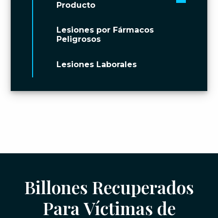
Toggle 
Producto
Lesiones por Fármacos
Peligrosos
Lesiones Laborales
Billones Recuperados
Para Víctimas de