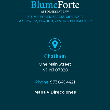
Chatham
One Main Street
NJ, NJ 07928
Phone:
973.845.4421
Mapa y Direcciones