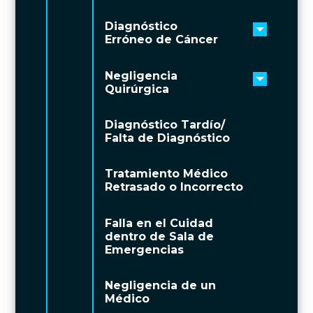
Diagnóstico
Toggle 
Erróneo de Cáncer
Negligencia
Toggle 
Quirúrgica
Diagnóstico Tardío/
Falta de Diagnóstico
Tratamiento Médico
Retrasado o Incorrecto
Falla en el Cuidad
dentro de Sala de
Emergencias
Negligencia de un
Médico