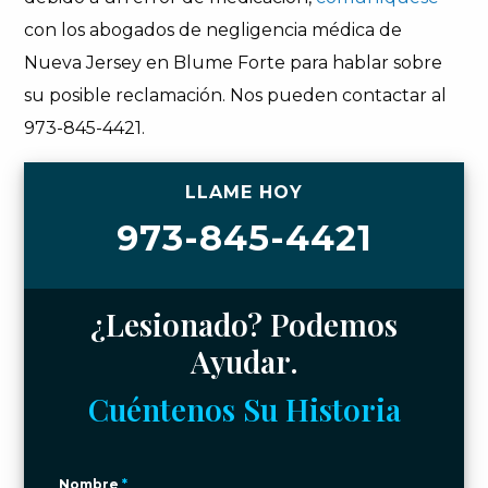
con los abogados de negligencia médica de
Nueva Jersey en Blume Forte para hablar sobre
su posible reclamación. Nos pueden contactar al
973-845-4421.
LLAME HOY
973-845-4421
¿Lesionado? Podemos
Ayudar.
Cuéntenos Su Historia
Nombre
*