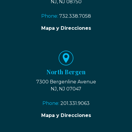
NJ, NJ 08750
Phone:
732.338.7058
Mapa y Direcciones
North Bergen
7300 Bergenline Avenue
NJ, NJ 07047
Phone:
201.331.9063
Mapa y Direcciones