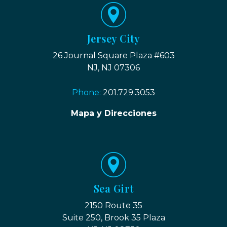
Jersey City
26 Journal Square Plaza #603
NJ, NJ 07306
Phone:
201.729.3053
Mapa y Direcciones
Sea Girt
2150 Route 35
Suite 250, Brook 35 Plaza