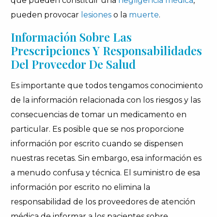
que pueden constituir una
negligencia médica
,
pueden provocar
lesiones
o la
muerte
.
Información Sobre Las
Prescripciones Y Responsabilidades
Del Proveedor De Salud
Es importante que todos tengamos conocimiento
de la información relacionada con los riesgos y las
consecuencias de tomar un medicamento en
particular. Es posible que se nos proporcione
información por escrito cuando se dispensen
nuestras recetas. Sin embargo, esa información es
a menudo confusa y técnica. El suministro de esa
información por escrito no elimina la
responsabilidad de los proveedores de atención
médica de informar a los pacientes sobre