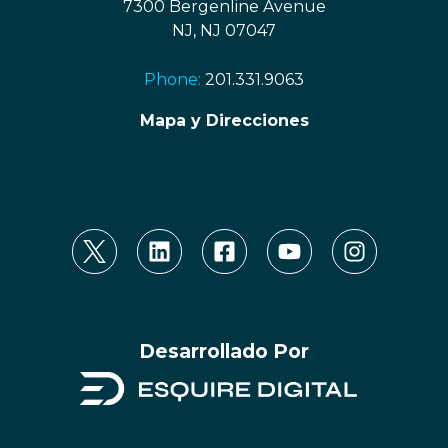
7300 Bergenline Avenue
NJ, NJ 07047
Phone:
201.331.9063
Mapa y Direcciones
Desarrollado Por