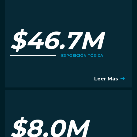
$46.7M
EXPOSICIÓN TÓXICA
Leer Más
$8.0M