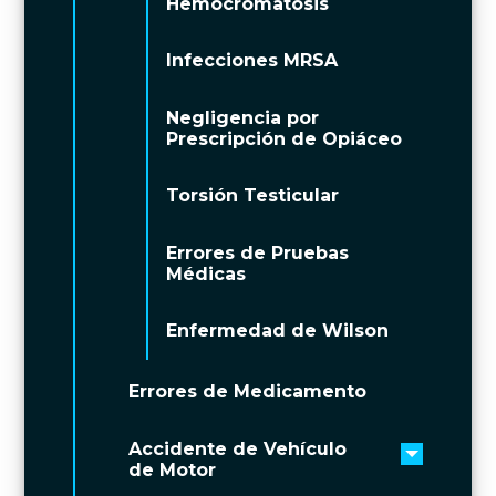
Hemocromatosis
Infecciones MRSA
Negligencia por
Prescripción de Opiáceo
Torsión Testicular
Errores de Pruebas
Médicas
Enfermedad de Wilson
Errores de Medicamento
Accidente de Vehículo
Toggle 
de Motor