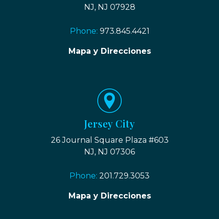
NJ, NJ 07928
Phone:
973.845.4421
Mapa y Direcciones
Jersey City
26 Journal Square Plaza #603
NJ, NJ 07306
Phone:
201.729.3053
Mapa y Direcciones