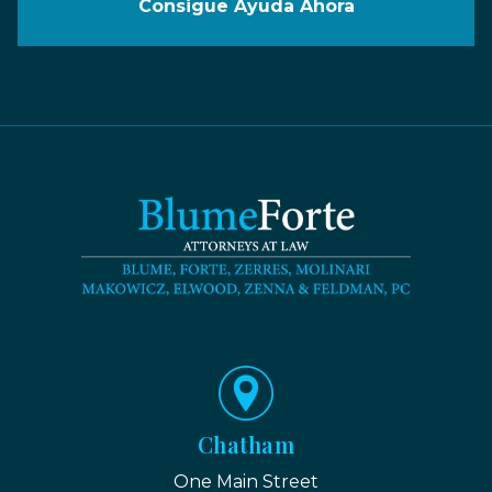
Consigue Ayuda Ahora
Chatham
One Main Street