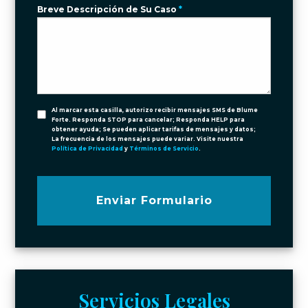
Breve Descripción de Su Caso
*
Al marcar esta casilla, autorizo recibir mensajes SMS de Blume
Forte. Responda STOP para cancelar; Responda HELP para
obtener ayuda; Se pueden aplicar tarifas de mensajes y datos;
La frecuencia de los mensajes puede variar. Visite nuestra
Política de Privacidad
y
Términos de Servicio
.
Enviar Formulario
Servicios Legales