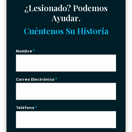
¿Lesionado? Podemos
Ayudar.
Cuéntenos Su Historia
Nombre
*
Correo Electrónico
*
Teléfono
*