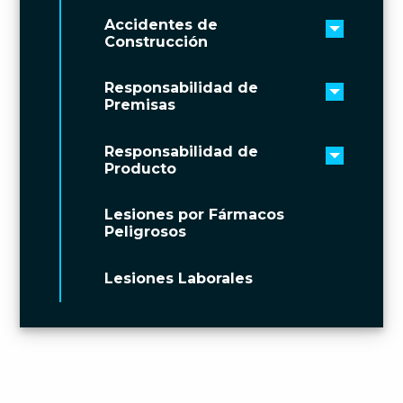
Accidentes de
Toggle 
Construcción
Responsabilidad de
Toggle 
Premisas
Responsabilidad de
Toggle 
Producto
Lesiones por Fármacos
Peligrosos
Lesiones Laborales