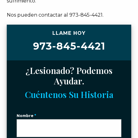
sufrimiento.
Nos pueden contactar al 973-845-4421.
LLAME HOY
973-845-4421
¿Lesionado? Podemos
Ayudar.
Cuéntenos Su Historia
Nombre
*