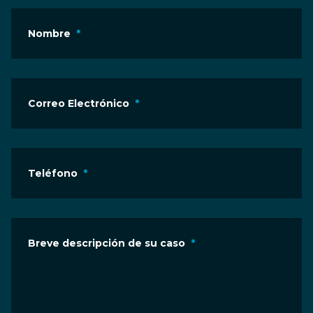
Nombre
*
Correo Electrónico
*
Teléfono
*
Breve descripción de su caso
*