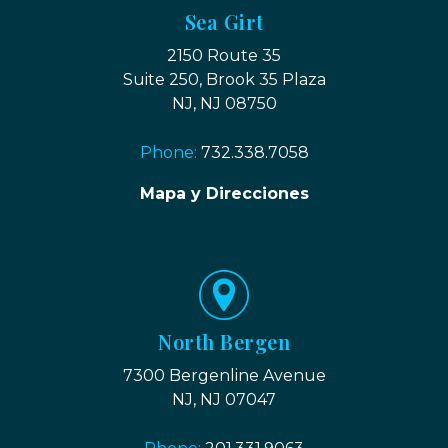
Sea Girt
2150 Route 35
Suite 250, Brook 35 Plaza
NJ, NJ 08750
Phone:
732.338.7058
Mapa y Direcciones
North Bergen
7300 Bergenline Avenue
NJ, NJ 07047