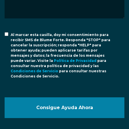
Al marcar esta casilla, doy mi consentimiento para
recibir SMS de Blume Forte. Responda "STOP" para
cancelar la suscripción; responda "HELP" para
obtener ayuda; pueden aplicarse tarifas por
mensajes y datos; la frecuencia de los mensajes
puede variar. Visite la
Política de Privacidad
para
consultar nuestra política de privacidad y las
Condiciones de Servicio
para consultar nuestras
Condiciones de Servicio.
Consigue Ayuda Ahora