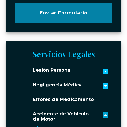
Enviar Formulario
Servicios Legales
Lesión Personal
Toggle 
Negligencia Médica
Toggle 
Errores de Medicamento
Accidente de Vehículo
Toggle 
de Motor