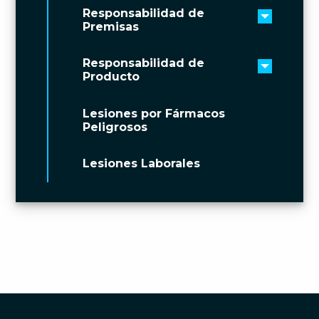
Responsabilidad de
Toggle 
Premisas
Responsabilidad de
Toggle 
Producto
Lesiones por Fármacos
Peligrosos
Lesiones Laborales