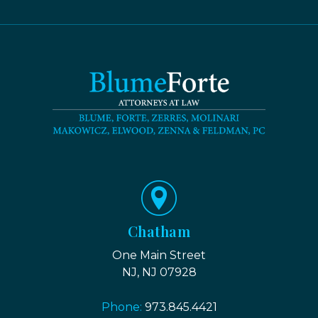
Chatham
One Main Street
NJ, NJ 07928
Phone:
973.845.4421