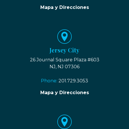
Mapa y Direcciones
Jersey City
26 Journal Square Plaza #603
NJ, NJ 07306
Phone:
201.729.3053
Mapa y Direcciones