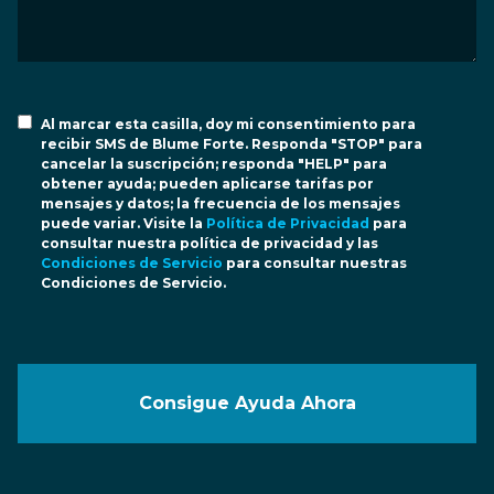
Al marcar esta casilla, doy mi consentimiento para
recibir SMS de Blume Forte. Responda "STOP" para
cancelar la suscripción; responda "HELP" para
obtener ayuda; pueden aplicarse tarifas por
mensajes y datos; la frecuencia de los mensajes
puede variar. Visite la
Política de Privacidad
para
consultar nuestra política de privacidad y las
Condiciones de Servicio
para consultar nuestras
Condiciones de Servicio.
Consigue Ayuda Ahora