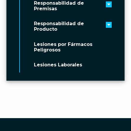
Responsabilidad de
Toggle 
Premisas
Responsabilidad de
Toggle 
Producto
Lesiones por Fármacos
Peligrosos
Lesiones Laborales