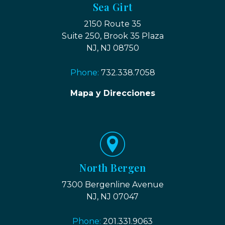
Sea Girt
2150 Route 35
Suite 250, Brook 35 Plaza
NJ, NJ 08750
Phone:
732.338.7058
Mapa y Direcciones
North Bergen
7300 Bergenline Avenue
NJ, NJ 07047
Phone:
201.331.9063