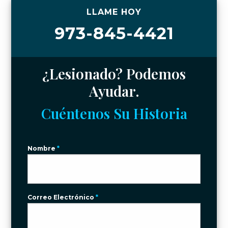
LLAME HOY
973-845-4421
¿Lesionado? Podemos
Ayudar.
Cuéntenos Su Historia
Nombre
*
Correo Electrónico
*