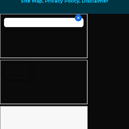
Site Map
.
Privacy Policy
.
Disclaimer