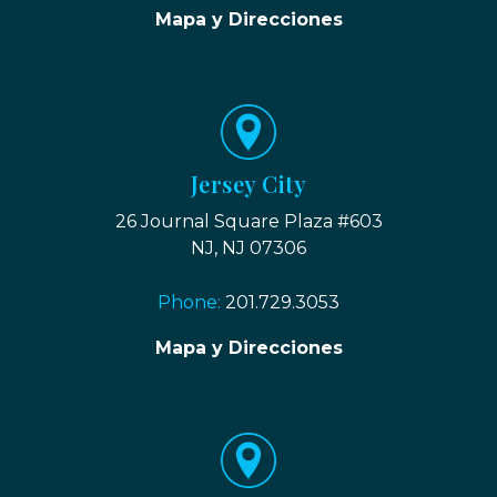
Mapa y Direcciones
Jersey City
26 Journal Square Plaza #603
NJ, NJ 07306
Phone:
201.729.3053
Mapa y Direcciones