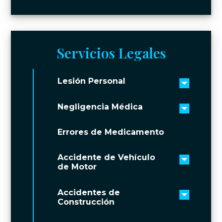
Servicios Legales
Lesión Personal
Toggle 
Negligencia Médica
Toggle 
Errores de Medicamento
Accidente de Vehículo
Toggle 
de Motor
Accidentes de
Toggle 
Construcción