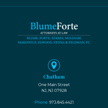
Chatham
One Main Street
NJ, NJ 07928
Phone:
973.845.4421